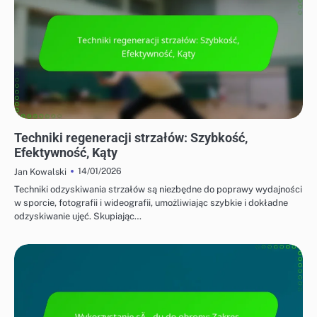
STRATEGIE OBRONNE W BADMINTONIE
Techniki regeneracji strzałów: Szybkość,
Efektywność, Kąty
14/01/2026
Jan Kowalski
Techniki odzyskiwania strzałów są niezbędne do poprawy wydajności
w sporcie, fotografii i wideografii, umożliwiając szybkie i dokładne
odzyskiwanie ujęć. Skupiając…