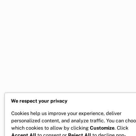
We respect your privacy
Cookies help us improve your experience, deliver
personalized content, and analyze traffic. You can cho
which cookies to allow by clicking
Customize
. Click
Accept All
to consent or
Reject All
to decline non-