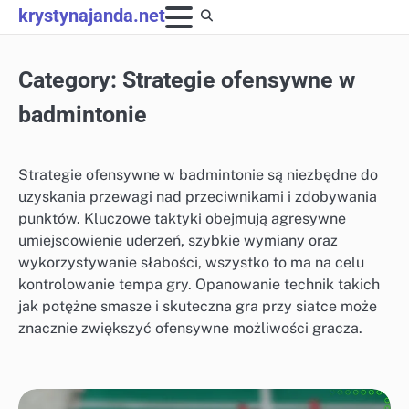
Skip
krystynajanda.net
to
content
Category:
Strategie ofensywne w
badmintonie
Strategie ofensywne w badmintonie są niezbędne do
uzyskania przewagi nad przeciwnikami i zdobywania
punktów. Kluczowe taktyki obejmują agresywne
umiejscowienie uderzeń, szybkie wymiany oraz
wykorzystywanie słabości, wszystko to ma na celu
kontrolowanie tempa gry. Opanowanie technik takich
jak potężne smasze i skuteczna gra przy siatce może
znacznie zwiększyć ofensywne możliwości gracza.