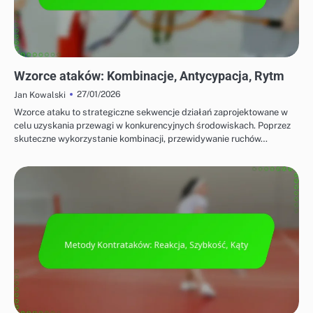
STRATEGIE OFENSYWNE W BADMINTONIE
Wzorce ataków: Kombinacje, Antycypacja, Rytm
27/01/2026
Jan Kowalski
Wzorce ataku to strategiczne sekwencje działań zaprojektowane w
celu uzyskania przewagi w konkurencyjnych środowiskach. Poprzez
skuteczne wykorzystanie kombinacji, przewidywanie ruchów…