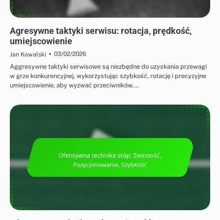
STRATEGIE OFENSYWNE W BADMINTONIE
Agresywne taktyki serwisu: rotacja, prędkość,
umiejscowienie
03/02/2026
Jan Kowalski
Aggresywne taktyki serwisowe są niezbędne do uzyskania przewagi
w grze konkurencyjnej, wykorzystując szybkość, rotację i precyzyjne
umiejscowienie, aby wyzwać przeciwników.…
STRATEGIE OFENSYWNE W BADMINTONIE