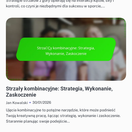
Strategie strzałów z góry opierają się na interakcji kątów, siły i
kontroli, co czyni je niezbędnymi dla sukcesu w sporcie,…
STRATEGIE OFENSYWNE W BADMINTONIE
Strzały kombinacyjne: Strategia, Wykonanie,
Zaskoczenie
30/01/2026
Jan Kowalski
Ujęcia kombinacyjne to potężne narzędzie, które może podnieść
Twoją kreatywną pracę, łącząc strategię, wykonanie i zaskoczenie.
Starannie planując swoje podejście…