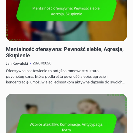
STRATEGIE OFENSYWNE W BADMINTONIE
Mentalność ofensywna: Pewność siebie, Agresja,
Skupienie
28/01/2026
Jan Kowalski
Ofensywne nastawienie to potężna ramowa struktura
psychologiczna, która podkreśla pewność siebie, agresję i
koncentrację, umożliwiając jednostkom aktywne dążenie do swoich…