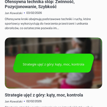
Ofensywna technika stóp: Zwinność,
Pozycjonowanie, Szybkość
03/02/2026
Jan Kowalski
Ofensywne kroki obejmują podstawowe techniki i ruchy, które
sportowcy wykorzystują do tworzenia przestrzeni i unikania
obrońców, co ostatecznie pozwala im…
STRATEGIE OFENSYWNE W BADMINTONIE
Strategie ujęć z góry: kąty, moc, kontrola
02/02/2026
Jan Kowalski