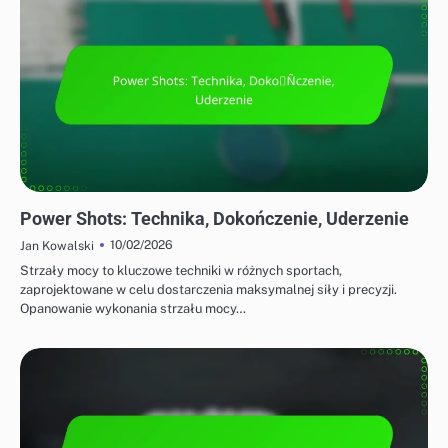
STRATEGIE OFENSYWNE W BADMINTONIE
Power Shots: Technika, Dokończenie, Uderzenie
10/02/2026
Jan Kowalski
Strzały mocy to kluczowe techniki w różnych sportach,
zaprojektowane w celu dostarczenia maksymalnej siły i precyzji.
Opanowanie wykonania strzału mocy…