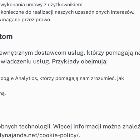
o wykonania umowy z użytkownikiem.
 konieczne do realizacji naszych uzasadnionych interesów.
wymagane przez prawo.
otom
ewnętrznym dostawcom usług, którzy pomagają 
świadczeniu usług. Przykłady obejmują:
Google Analytics, którzy pomagają nam zrozumieć, jak
ną.
obnych technologii. Więcej informacji można znale
ynajanda.net/cookie-policy/.