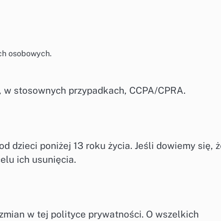
ch osobowych.
z, w stosownych przypadkach, CCPA/CPRA.
dzieci poniżej 13 roku życia. Jeśli dowiemy się, ż
elu ich usunięcia.
ian w tej polityce prywatności. O wszelkich