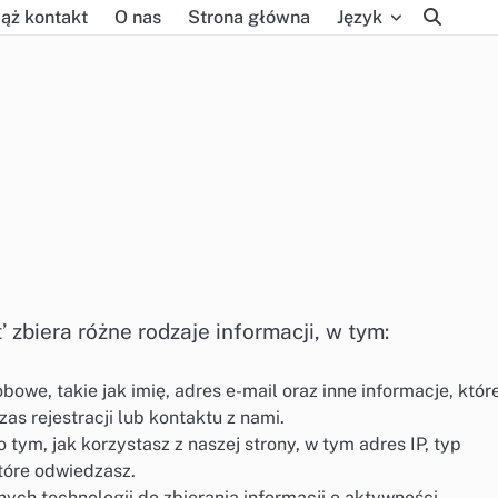
ąż kontakt
O nas
Strona główna
Język
 zbiera różne rodzaje informacji, w tym:
we, takie jak imię, adres e-mail oraz inne informacje, któr
s rejestracji lub kontaktu z nami.
tym, jak korzystasz z naszej strony, w tym adres IP, typ
które odwiedzasz.
ch technologii do zbierania informacji o aktywności