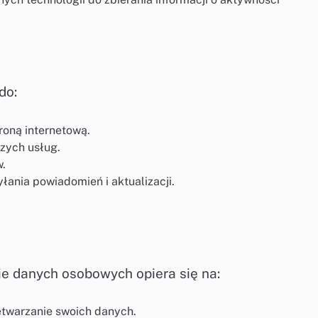
do:
roną internetową.
zych usług.
w.
ania powiadomień i aktualizacji.
ie danych osobowych opiera się na:
etwarzanie swoich danych.