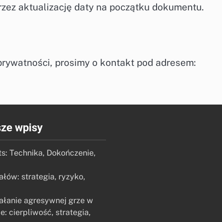
ez aktualizację daty na początku dokumentu.
prywatności, prosimy o kontakt pod adresem:
ze wpisy
s: Technika, Dokończenie,
łów: strategia, ryzyko,
ałanie agresywnej grze w
: cierpliwość, strategia,