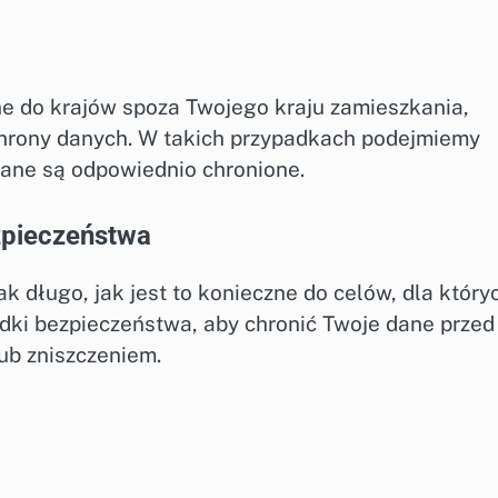
 do krajów spoza Twojego kraju zamieszkania,
chrony danych. W takich przypadkach podejmiemy
dane są odpowiednio chronione.
zpieczeństwa
 długo, jak jest to konieczne do celów, dla który
dki bezpieczeństwa, aby chronić Twoje dane przed
ub zniszczeniem.