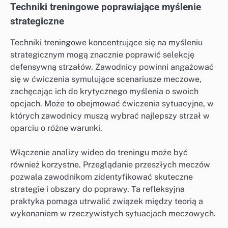
Techniki treningowe poprawiające myślenie
strategiczne
Techniki treningowe koncentrujące się na myśleniu
strategicznym mogą znacznie poprawić selekcję
defensywną strzałów. Zawodnicy powinni angażować
się w ćwiczenia symulujące scenariusze meczowe,
zachęcając ich do krytycznego myślenia o swoich
opcjach. Może to obejmować ćwiczenia sytuacyjne, w
których zawodnicy muszą wybrać najlepszy strzał w
oparciu o różne warunki.
Włączenie analizy wideo do treningu może być
również korzystne. Przeglądanie przeszłych meczów
pozwala zawodnikom zidentyfikować skuteczne
strategie i obszary do poprawy. Ta refleksyjna
praktyka pomaga utrwalić związek między teorią a
wykonaniem w rzeczywistych sytuacjach meczowych.