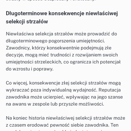
Długoterminowe konsekwencje niewłaściwej
selekcji strzałów
Niewłaściwa selekcja strzałów może prowadzić do
długoterminowego pogorszenia umiejętności.
Zawodnicy, którzy konsekwentnie podejmują złe
decyzje, mogą mieć trudności z rozwijaniem swoich
umiejętności strzeleckich, co ogranicza ich potencjał
do wzrostu i poprawy.
Co więcej, konsekwencje złej selekcji strzałów mogą
wykraczać poza indywidualną wydajność. Reputacja
zawodnika może ucierpieć, wpływając na jego szanse
na awans w zespole lub przyszłe możliwości.
Na koniec historia niewłaściwej selekcji strzałów może
z czasem erodować pewność siebie zawodnika. Ten