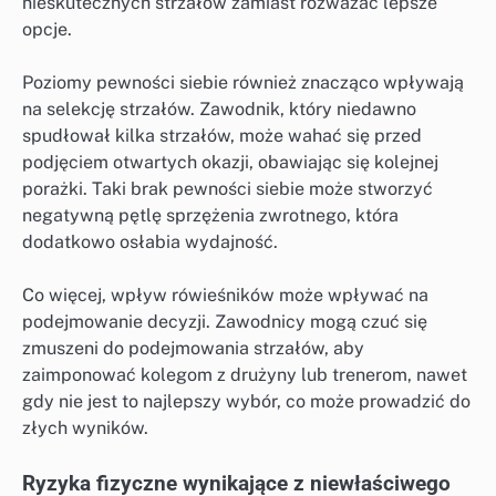
nieskutecznych strzałów zamiast rozważać lepsze
opcje.
Poziomy pewności siebie również znacząco wpływają
na selekcję strzałów. Zawodnik, który niedawno
spudłował kilka strzałów, może wahać się przed
podjęciem otwartych okazji, obawiając się kolejnej
porażki. Taki brak pewności siebie może stworzyć
negatywną pętlę sprzężenia zwrotnego, która
dodatkowo osłabia wydajność.
Co więcej, wpływ rówieśników może wpływać na
podejmowanie decyzji. Zawodnicy mogą czuć się
zmuszeni do podejmowania strzałów, aby
zaimponować kolegom z drużyny lub trenerom, nawet
gdy nie jest to najlepszy wybór, co może prowadzić do
złych wyników.
Ryzyka fizyczne wynikające z niewłaściwego