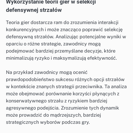
Wykorzystanie teorii gier w selekcji
defensywnej strzałów
Teoria gier dostarcza ram do zrozumienia interakcji
konkurencyjnych i może znacząco poprawić selekcję
defensywną strzałów. Analizując potencjalne wyniki w
oparciu o różne strategie, zawodnicy mogą
podejmować bardziej przemyślane decyzje, które
minimalizują ryzyko i maksymalizują efektywność.
Na przykład zawodnicy mogą ocenić
prawdopodobieństwo sukcesu różnych opcji strzałów
w kontekście znanych strategii przeciwnika. Ta analiza
może obejmować porównanie korzyści płynących z
konserwatywnego strzału z ryzykiem bardziej
agresywnego podejścia. Zrozumienie tych dynamik
może prowadzić do mądrzejszych, bardziej
strategicznych wyborów podczas gry.