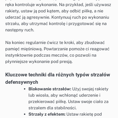
ręka kontroluje wykonanie. Na przykład, jeśli używasz
rakiety, ustaw ją pod kątem, aby odbić piłkę, a nie
uderzać ją agresywnie. Kontynuuj ruch po wykonaniu
strzału, aby utrzymać kontrolę i przygotować się na
następny ruch.
Na koniec regularnie ćwicz te kroki, aby zbudować
pamięć mięśniową. Powtarzanie pomoże ci reagować
instynktownie podczas meczów, co pozwoli na
płynniejsze wykonanie pod presją.
Kluczowe techniki dla różnych typów strzałów
defensywnych
Blokowanie strzałów:
Użyj swojej rakiety
lub wiosła, aby wchłonąć uderzenie i
przekierować piłkę. Ustaw swoje ciało za
strzałem dla stabilności.
Strzały z efektem:
Ustaw rakietę pod