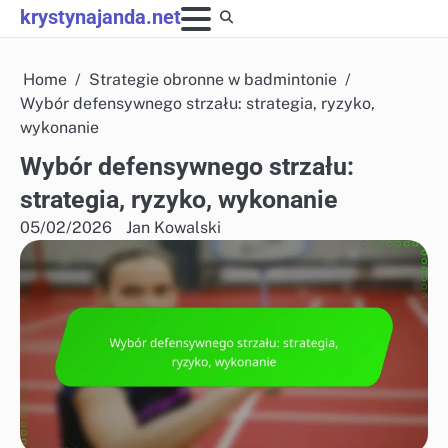
Skip
krystynajanda.net
to
content
Home
Strategie obronne w badmintonie
Wybór defensywnego strzału: strategia, ryzyko,
wykonanie
Wybór defensywnego strzału:
strategia, ryzyko, wykonanie
05/02/2026
Jan Kowalski