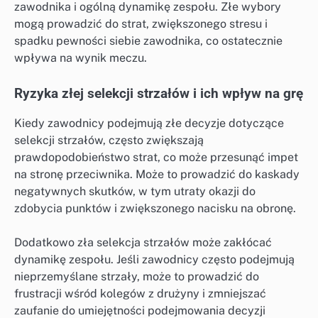
zawodnika i ogólną dynamikę zespołu. Złe wybory
mogą prowadzić do strat, zwiększonego stresu i
spadku pewności siebie zawodnika, co ostatecznie
wpływa na wynik meczu.
Ryzyka złej selekcji strzałów i ich wpływ na grę
Kiedy zawodnicy podejmują złe decyzje dotyczące
selekcji strzałów, często zwiększają
prawdopodobieństwo strat, co może przesunąć impet
na stronę przeciwnika. Może to prowadzić do kaskady
negatywnych skutków, w tym utraty okazji do
zdobycia punktów i zwiększonego nacisku na obronę.
Dodatkowo zła selekcja strzałów może zakłócać
dynamikę zespołu. Jeśli zawodnicy często podejmują
nieprzemyślane strzały, może to prowadzić do
frustracji wśród kolegów z drużyny i zmniejszać
zaufanie do umiejętności podejmowania decyzji