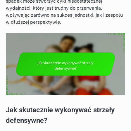
spadek może stworzyć cykl niedostatecznej
wydajności, który jest trudny do przerwania,
wpływając zarówno na sukces jednostki, jak i zespołu
w dłuższej perspektywie.
Jak skutecznie wykonywać strzały
defensywne?