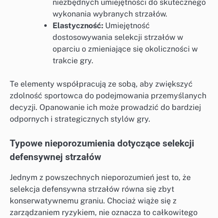
niezbędnych umiejętności do skutecznego
wykonania wybranych strzałów.
Elastyczność:
Umiejętność
dostosowywania selekcji strzałów w
oparciu o zmieniające się okoliczności w
trakcie gry.
Te elementy współpracują ze sobą, aby zwiększyć
zdolność sportowca do podejmowania przemyślanych
decyzji. Opanowanie ich może prowadzić do bardziej
odpornych i strategicznych stylów gry.
Typowe nieporozumienia dotyczące selekcji
defensywnej strzałów
Jednym z powszechnych nieporozumień jest to, że
selekcja defensywna strzałów równa się zbyt
konserwatywnemu graniu. Chociaż wiąże się z
zarządzaniem ryzykiem, nie oznacza to całkowitego