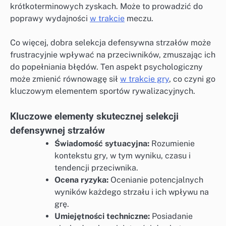
krótkoterminowych zyskach. Może to prowadzić do
poprawy wydajności
w trakcie
meczu.
Co więcej, dobra selekcja defensywna strzałów może
frustracyjnie wpływać na przeciwników, zmuszając ich
do popełniania błędów. Ten aspekt psychologiczny
może zmienić równowagę sił
w trakcie gry
, co czyni go
kluczowym elementem sportów rywalizacyjnych.
Kluczowe elementy skutecznej selekcji
defensywnej strzałów
Świadomość sytuacyjna:
Rozumienie
kontekstu gry, w tym wyniku, czasu i
tendencji przeciwnika.
Ocena ryzyka:
Ocenianie potencjalnych
wyników każdego strzału i ich wpływu na
grę.
Umiejętności techniczne:
Posiadanie