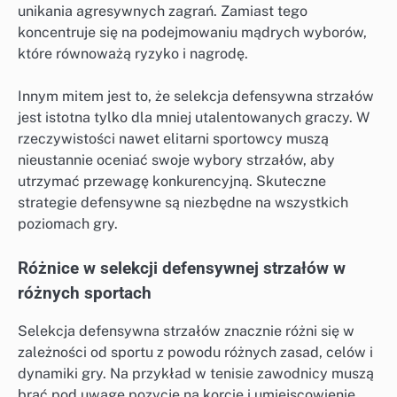
unikania agresywnych zagrań. Zamiast tego
koncentruje się na podejmowaniu mądrych wyborów,
które równoważą ryzyko i nagrodę.
Innym mitem jest to, że selekcja defensywna strzałów
jest istotna tylko dla mniej utalentowanych graczy. W
rzeczywistości nawet elitarni sportowcy muszą
nieustannie oceniać swoje wybory strzałów, aby
utrzymać przewagę konkurencyjną. Skuteczne
strategie defensywne są niezbędne na wszystkich
poziomach gry.
Różnice w selekcji defensywnej strzałów w
różnych sportach
Selekcja defensywna strzałów znacznie różni się w
zależności od sportu z powodu różnych zasad, celów i
dynamiki gry. Na przykład w tenisie zawodnicy muszą
brać pod uwagę pozycję na korcie i umiejscowienie