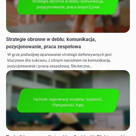
Strategie obronne w deblu: komunikacja,
pozycjonowanie, praca zespołowa
W grze podwójnej opanowanie strategii defensywnych jest
kluczowe dla sukcesu, z silnym naciskiem na komunikację,
pozycjonowanie i pracę zespołową. Skuteczna…