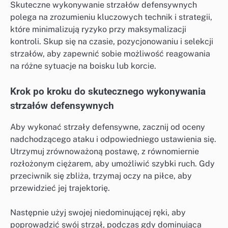
Skuteczne wykonywanie strzałów defensywnych
polega na zrozumieniu kluczowych technik i strategii,
które minimalizują ryzyko przy maksymalizacji
kontroli. Skup się na czasie, pozycjonowaniu i selekcji
strzałów, aby zapewnić sobie możliwość reagowania
na różne sytuacje na boisku lub korcie.
Krok po kroku do skutecznego wykonywania
strzałów defensywnych
Aby wykonać strzały defensywne, zacznij od oceny
nadchodzącego ataku i odpowiedniego ustawienia się.
Utrzymuj zrównoważoną postawę, z równomiernie
rozłożonym ciężarem, aby umożliwić szybki ruch. Gdy
przeciwnik się zbliża, trzymaj oczy na piłce, aby
przewidzieć jej trajektorię.
Następnie użyj swojej niedominującej ręki, aby
poprowadzić swój strzał, podczas gdy dominująca