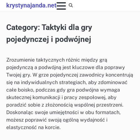
Skip
krystynajanda.net
to
content
Category:
Taktyki dla gry
pojedynczej i podwójnej
Zrozumienie taktycznych różnic między grą
pojedynczą a podwójną jest kluczowe dla poprawy
Twojej gry. W grze pojedynczej zawodnicy koncentrują
się na indywidualnych strategiach, aby zdominować
całe boisko, podczas gdy gra podwójna wymaga
skutecznej komunikacji i pracy zespołowej, aby
poradzić sobie z złożonością wspólnej przestrzeni.
Doskonaląc swoje umiejętności w obu formatach,
możesz poprawić swoją ogólną wydajność i
elastyczność na korcie.