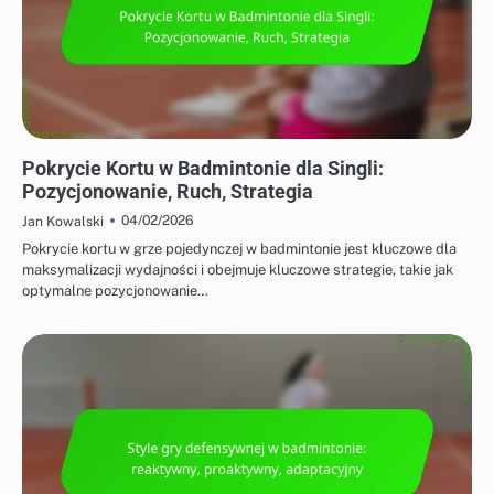
TAKTYKI DLA GRY POJEDYNCZEJ I PODWÓJNEJ
Pokrycie Kortu w Badmintonie dla Singli:
Pozycjonowanie, Ruch, Strategia
04/02/2026
Jan Kowalski
Pokrycie kortu w grze pojedynczej w badmintonie jest kluczowe dla
maksymalizacji wydajności i obejmuje kluczowe strategie, takie jak
optymalne pozycjonowanie…