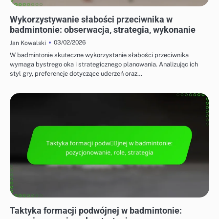
TAKTYKI DLA GRY POJEDYNCZEJ I PODWÓJNEJ
Wykorzystywanie słabości przeciwnika w
badmintonie: obserwacja, strategia, wykonanie
03/02/2026
Jan Kowalski
W badmintonie skuteczne wykorzystanie słabości przeciwnika
wymaga bystrego oka i strategicznego planowania. Analizując ich
styl gry, preferencje dotyczące uderzeń oraz…
TAKTYKI DLA GRY POJEDYNCZEJ I PODWÓJNEJ
Taktyka formacji podwójnej w badmintonie: