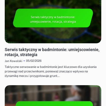
TAKTYKI DLA GRY POJEDYNCZEJ I PODWÓJNEJ
Serwis taktyczny w badmintonie: umiejscowienie,
rotacja, strategia
05/02/2026
Jan Kowalski
Taktyczne serwowanie w badmintonie jest kluczowe dla uzyskania
przewagi nad przeciwnikami, ponieważ znacząco wpływa na
dynamikę meczu i przygotowuje grunt…