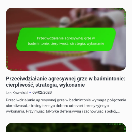
TAKTYKI DLA GRY POJEDYNCZEJ I PODWÓJNEJ
Przeciwdziałanie agresywnej grze w badmintonie:
cierpliwość, strategia, wykonanie
09/02/2026
Jan Kowalski
Przeciwdziałanie agresywnej grze w badmintonie wymaga połączenia
cierpliwości, strategicznego doboru uderzeń i precyzyjnego
wykonania. Przyjmując taktykę defensywną i zachowując spokój,…