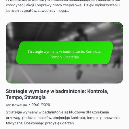
koordynacji akcji i poprawy pracy zespołowej. Dzięki wykorzystaniu
jasnych sygnałów, zawodnicy mogą…
TAKTYKI DLA GRY POJEDYNCZEJ I PODWÓJNEJ
Strategie wymiany w badmintonie: Kontrola,
Tempo, Strategia
29/01/2026
Jan Kowalski
Strategie wymiany w badmintonie są kluczowe dla uzyskania
przewagi podczas meczów, obejmując kontrolę, tempo i planowanie
taktyczne. Doskonaląc precyzję uderzeń…