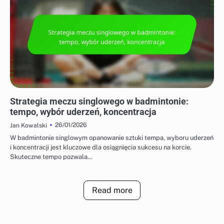
TAKTYKI DLA GRY POJEDYNCZEJ I PODWÓJNEJ
Strategia meczu singlowego w badmintonie:
tempo, wybór uderzeń, koncentracja
26/01/2026
Jan Kowalski
W badmintonie singlowym opanowanie sztuki tempa, wyboru uderzeń
i koncentracji jest kluczowe dla osiągnięcia sukcesu na korcie.
Skuteczne tempo pozwala…
Read more