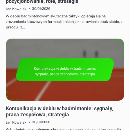
pozycjonowanie, role, strategia
30/01/2026
Jan Kowalski
W deblu badmintonowym skuteczne taktyki opierają się na
zrozumieniu kluczowych formacji, takich jak ustawienia obok siebie, z
przodu i z…
TAKTYKI DLA GRY POJEDYNCZEJ I PODWÓJNEJ
Komunikacja w deblu w badmintonie: sygnały,
praca zespołowa, strategia
30/01/2026
Jan Kowalski
W badmintonie deblowym skuteczna komunikacja jest kluczowa dla