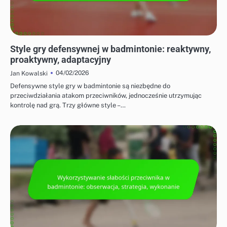
TAKTYKI DLA GRY POJEDYNCZEJ I PODWÓJNEJ
Style gry defensywnej w badmintonie: reaktywny,
proaktywny, adaptacyjny
04/02/2026
Jan Kowalski
Defensywne style gry w badmintonie są niezbędne do
przeciwdziałania atakom przeciwników, jednocześnie utrzymując
kontrolę nad grą. Trzy główne style –…