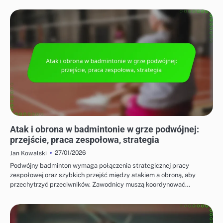
TAKTYKI DLA GRY POJEDYNCZEJ I PODWÓJNEJ
Atak i obrona w badmintonie w grze podwójnej:
przejście, praca zespołowa, strategia
27/01/2026
Jan Kowalski
Podwójny badminton wymaga połączenia strategicznej pracy
zespołowej oraz szybkich przejść między atakiem a obroną, aby
przechytrzyć przeciwników. Zawodnicy muszą koordynować…