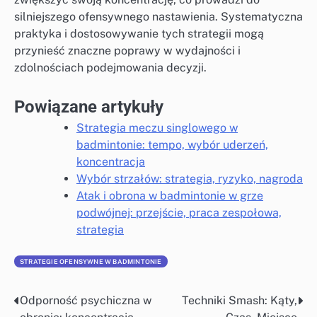
silniejszego ofensywnego nastawienia. Systematyczna
praktyka i dostosowywanie tych strategii mogą
przynieść znaczne poprawy w wydajności i
zdolnościach podejmowania decyzji.
Powiązane artykuły
Strategia meczu singlowego w
badmintonie: tempo, wybór uderzeń,
koncentracja
Wybór strzałów: strategia, ryzyko, nagroda
Atak i obrona w badmintonie w grze
podwójnej: przejście, praca zespołowa,
strategia
STRATEGIE OFENSYWNE W BADMINTONIE
Odporność psychiczna w
Techniki Smash: Kąty,
Post