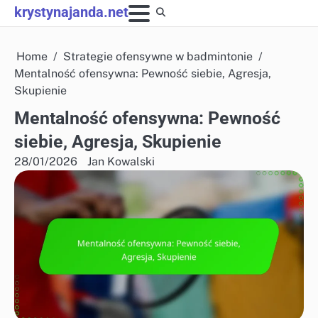
Skip
krystynajanda.net
to
content
Home
Strategie ofensywne w badmintonie
Mentalność ofensywna: Pewność siebie, Agresja,
Skupienie
Mentalność ofensywna: Pewność
siebie, Agresja, Skupienie
28/01/2026
Jan Kowalski