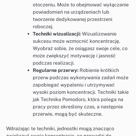
otoczeniu. Może to obejmować wyłączanie
powiadomień na urządzeniach lub
tworzenie dedykowanej przestrzeni
roboczej.
Techniki wizualizacji:
Wizualizowanie
sukcesu może wzmocnić koncentrację.
Wyobraź sobie, że osiągasz swoje cele, co
może zwiększyć motywację i jasność
podczas realizacji.
Regularne przerwy:
Robienie krótkich
przerw podczas wykonywania zadań może
zapobiegać wypaleniu i utrzymywać
wysoki poziom koncentracji. Techniki takie
jak Technika Pomodoro, która polega na
pracy przez określony czas, a następnie
przerwie, mogą być skuteczne.
Wdrażając te techniki, jednostki mogą znacząco
zwiększyć swoją koncentrację, co prowadzi do