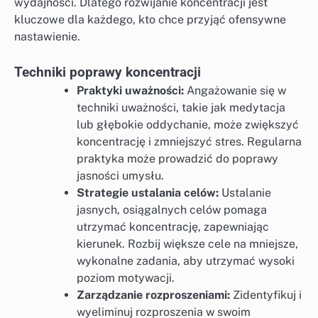
wydajności. Dlatego rozwijanie koncentracji jest
kluczowe dla każdego, kto chce przyjąć ofensywne
nastawienie.
Techniki poprawy koncentracji
Praktyki uważności:
Angażowanie się w
techniki uważności, takie jak medytacja
lub głębokie oddychanie, może zwiększyć
koncentrację i zmniejszyć stres. Regularna
praktyka może prowadzić do poprawy
jasności umysłu.
Strategie ustalania celów:
Ustalanie
jasnych, osiągalnych celów pomaga
utrzymać koncentrację, zapewniając
kierunek. Rozbij większe cele na mniejsze,
wykonalne zadania, aby utrzymać wysoki
poziom motywacji.
Zarządzanie rozproszeniami:
Zidentyfikuj i
wyeliminuj rozproszenia w swoim