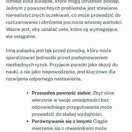
istnieje kilka pułapek, które mogą utrudniać postęp.
Jednym z powszechnych problemów jest stawianie
nierealistycznych oczekiwań, co może prowadzić do
rozczarowania i obniżenia poczucia własnej wartości.
Ważne jest, aby ustalać cele, które są wymagające,
ale osiągalne.
Inną pułapką jest lęk przed porażką, który może
sparaliżować jednostki przed podejmowaniem
niezbędnych ryzyk. Przyjęcie porażki jako okazji do
nauki, a nie jako niepowodzenia, jest kluczowe dla
rozwijania odpornego nastawienia.
Przesadna pewność siebie:
Zbyt silne
wierzenie w swoje umiejętności bez
odpowiedniego przygotowania może
prowadzić do słabej wydajności.
Porównywanie się z innymi:
Ciągłe
mierzenie się z rówieśnikami może