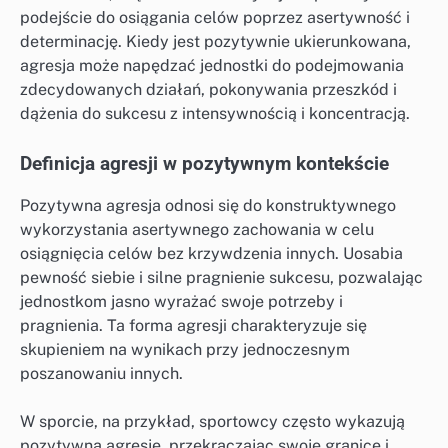
podejście do osiągania celów poprzez asertywność i
determinację. Kiedy jest pozytywnie ukierunkowana,
agresja może napędzać jednostki do podejmowania
zdecydowanych działań, pokonywania przeszkód i
dążenia do sukcesu z intensywnością i koncentracją.
Definicja agresji w pozytywnym kontekście
Pozytywna agresja odnosi się do konstruktywnego
wykorzystania asertywnego zachowania w celu
osiągnięcia celów bez krzywdzenia innych. Uosabia
pewność siebie i silne pragnienie sukcesu, pozwalając
jednostkom jasno wyrażać swoje potrzeby i
pragnienia. Ta forma agresji charakteryzuje się
skupieniem na wynikach przy jednoczesnym
poszanowaniu innych.
W sporcie, na przykład, sportowcy często wykazują
pozytywną agresję, przekraczając swoje granice i