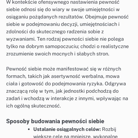
W kontekście ofensywnego nastawienia pewność
siebie odnosi się do wiary w swoje umiejętności w
osiąganiu pożądanych rezultatów. Obejmuje pewność
siebie w podejmowaniu decyzji, umiejętnościach i
zdolności do skutecznego radzenia sobie z
wyzwaniami. Ten rodzaj pewności siebie nie polega
tylko na dobrym samopoczuciu; chodzi o realistyczne
zrozumienie swoich mocnych i słabych stron.
Pewność siebie może manifestować się w różnych
formach, takich jak asertywność werbalna, mowa
ciała i gotowość do podejmowania ryzyka. Odgrywa
znaczącą rolę w tym, jak jednostki podchodzą do
zadań i wchodzą w interakcje z innymi, wpływając na
ich ogólną skuteczność.
Sposoby budowania pewności siebie
Ustalanie osiągalnych celów:
Rozbij
większe cele na mniejsze, wykonalne