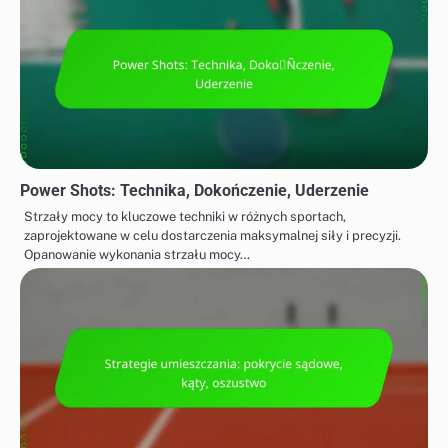
Power Shots: Technika, Dokończenie, Uderzenie
Strzały mocy to kluczowe techniki w różnych sportach,
zaprojektowane w celu dostarczenia maksymalnej siły i precyzji.
Opanowanie wykonania strzału mocy…