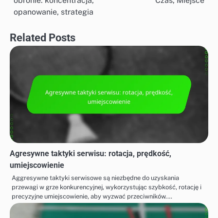
obronie: koncentracja,
Czas, Miejsce
navigation
opanowanie, strategia
Related Posts
Agresywne taktyki serwisu: rotacja, prędkość,
umiejscowienie
Aggresywne taktyki serwisowe są niezbędne do uzyskania
przewagi w grze konkurencyjnej, wykorzystując szybkość, rotację i
precyzyjne umiejscowienie, aby wyzwać przeciwników.…