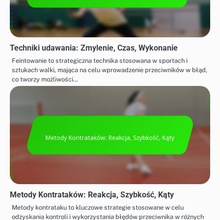
Techniki udawania: Zmylenie, Czas, Wykonanie
Feintowanie to strategiczna technika stosowana w sportach i
sztukach walki, mająca na celu wprowadzenie przeciwników w błąd,
co tworzy możliwości…
Metody Kontrataków: Reakcja, Szybkość, Kąty
Metody kontrataku to kluczowe strategie stosowane w celu
odzyskania kontroli i wykorzystania błędów przeciwnika w różnych