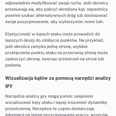
odpowiednio modyfikować swoje ruchy. Jeśli obrońcy
przesuwają się, aby pokryć określony kąt, napastnicy
powinni szukać alternatywnych dróg lub dostosować
swoje pozycjonowanie, aby wykorzystać nowe luki.
Elastyczność w kątach ataku może prowadzić do
lepszych okazji do zdobycia punktów. Na przykład,
jeśli obrońca zamyka jedną stronę, szybkie
przełączenie punktu ataku na przeciwną stronę może
zaskoczyć obronę, tworząc przestrzeń na strzał lub
podanie.
Wizualizacja kątów za pomocą narzędzi analizy
gry
Narzędzia analizy gry mogą pomóc zespołom
wizualizować kąty ataku i lepiej zrozumieć dynamikę
przestrzenną. Narzędzia te często dostarczają
informacji na temat pozycjonowania graczy, wzorców