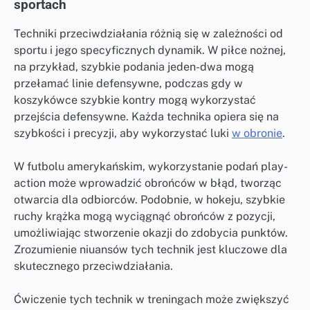
sportach
Techniki przeciwdziałania różnią się w zależności od
sportu i jego specyficznych dynamik. W piłce nożnej,
na przykład, szybkie podania jeden-dwa mogą
przełamać linie defensywne, podczas gdy w
koszykówce szybkie kontry mogą wykorzystać
przejścia defensywne. Każda technika opiera się na
szybkości i precyzji, aby wykorzystać luki
w obronie
.
W futbolu amerykańskim, wykorzystanie podań play-
action może wprowadzić obrońców w błąd, tworząc
otwarcia dla odbiorców. Podobnie, w hokeju, szybkie
ruchy krążka mogą wyciągnąć obrońców z pozycji,
umożliwiając stworzenie okazji do zdobycia punktów.
Zrozumienie niuansów tych technik jest kluczowe dla
skutecznego przeciwdziałania.
Ćwiczenie tych technik w treningach może zwiększyć