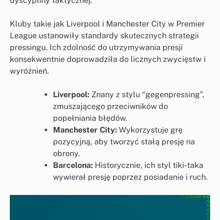
dyscypliny taktycznej.
Kluby takie jak Liverpool i Manchester City w Premier
League ustanowiły standardy skutecznych strategii
pressingu. Ich zdolność do utrzymywania presji
konsekwentnie doprowadziła do licznych zwycięstw i
wyróżnień.
Liverpool:
Znany z stylu “gegenpressing”,
zmuszającego przeciwników do
popełniania błędów.
Manchester City:
Wykorzystuje grę
pozycyjną, aby tworzyć stałą presję na
obrony.
Barcelona:
Historycznie, ich styl tiki-taka
wywierał presję poprzez posiadanie i ruch.