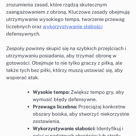
zrozumienia zasad, które rządzą skutecznym
zaangażowaniem z obroną. Kluczowe zasady obejmują
utrzymywanie wysokiego tempa, tworzenie przewag
liczebnych oraz
wykorzystywanie słabości
defensywnych.
Zespoły powinny skupić się na szybkich przejściach i
utrzymywaniu posiadania, aby trzymać obronę w
gotowości. Obejmuje to nie tylko graczy z piłką, ale
także tych bez piłki, którzy muszą ustawiać się, aby
wspierać atak.
Wysokie tempo:
Zwiększ tempo gry, aby
wymusić błędy defensywne.
Przewaga liczebna:
Przeciążaj konkretne
obszary boiska, aby stworzyć niekorzystne
zestawienia.
Wykorzystywanie słabości:
Identyfikuj i
celuj w podatnych obrońców lub strefy.