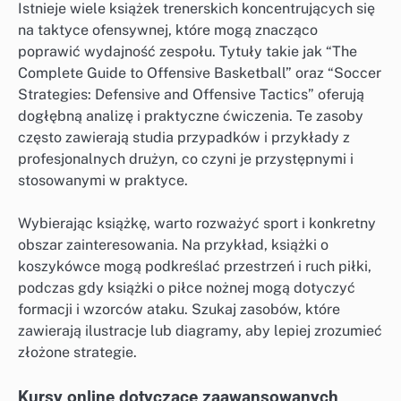
Istnieje wiele książek trenerskich koncentrujących się
na taktyce ofensywnej, które mogą znacząco
poprawić wydajność zespołu. Tytuły takie jak “The
Complete Guide to Offensive Basketball” oraz “Soccer
Strategies: Defensive and Offensive Tactics” oferują
dogłębną analizę i praktyczne ćwiczenia. Te zasoby
często zawierają studia przypadków i przykłady z
profesjonalnych drużyn, co czyni je przystępnymi i
stosowanymi w praktyce.
Wybierając książkę, warto rozważyć sport i konkretny
obszar zainteresowania. Na przykład, książki o
koszykówce mogą podkreślać przestrzeń i ruch piłki,
podczas gdy książki o piłce nożnej mogą dotyczyć
formacji i wzorców ataku. Szukaj zasobów, które
zawierają ilustracje lub diagramy, aby lepiej zrozumieć
złożone strategie.
Kursy online dotyczące zaawansowanych