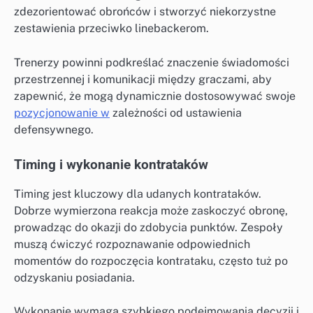
zdezorientować obrońców i stworzyć niekorzystne
zestawienia przeciwko linebackerom.
Trenerzy powinni podkreślać znaczenie świadomości
przestrzennej i komunikacji między graczami, aby
zapewnić, że mogą dynamicznie dostosowywać swoje
pozycjonowanie w
zależności od ustawienia
defensywnego.
Timing i wykonanie kontrataków
Timing jest kluczowy dla udanych kontrataków.
Dobrze wymierzona reakcja może zaskoczyć obronę,
prowadząc do okazji do zdobycia punktów. Zespoły
muszą ćwiczyć rozpoznawanie odpowiednich
momentów do rozpoczęcia kontrataku, często tuż po
odzyskaniu posiadania.
Wykonanie wymaga szybkiego podejmowania decyzji i