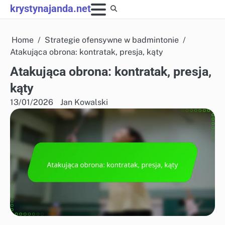
Skip
krystynajanda.net
to
content
Home
Strategie ofensywne w badmintonie
Atakująca obrona: kontratak, presja, kąty
Atakująca obrona: kontratak, presja,
kąty
13/01/2026
Jan Kowalski