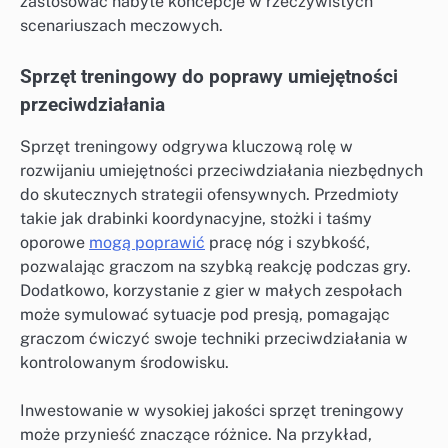
zastosować nabyte koncepcje w rzeczywistych
scenariuszach meczowych.
Sprzęt treningowy do poprawy umiejętności
przeciwdziałania
Sprzęt treningowy odgrywa kluczową rolę w
rozwijaniu umiejętności przeciwdziałania niezbędnych
do skutecznych strategii ofensywnych. Przedmioty
takie jak drabinki koordynacyjne, stożki i taśmy
oporowe
mogą poprawić
pracę nóg i szybkość,
pozwalając graczom na szybką reakcję podczas gry.
Dodatkowo, korzystanie z gier w małych zespołach
może symulować sytuacje pod presją, pomagając
graczom ćwiczyć swoje techniki przeciwdziałania w
kontrolowanym środowisku.
Inwestowanie w wysokiej jakości sprzęt treningowy
może przynieść znaczące różnice. Na przykład,