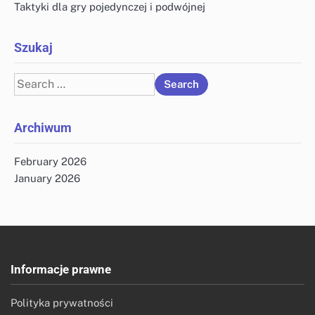
Taktyki dla gry pojedynczej i podwójnej
Szukaj
Search
for:
Archiwum
February 2026
January 2026
Informacje prawne
Polityka prywatności