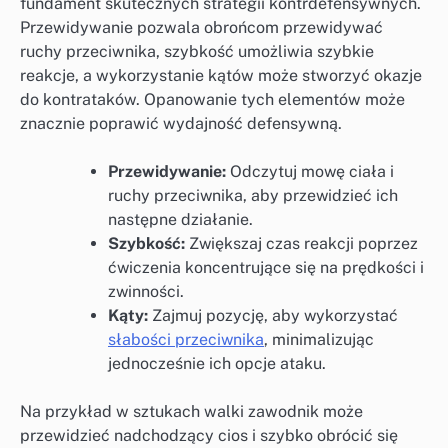
fundament skutecznych strategii kontrdefensywnych.
Przewidywanie pozwala obrońcom przewidywać
ruchy przeciwnika, szybkość umożliwia szybkie
reakcje, a wykorzystanie kątów może stworzyć okazje
do kontrataków. Opanowanie tych elementów może
znacznie poprawić wydajność defensywną.
Przewidywanie:
Odczytuj mowę ciała i
ruchy przeciwnika, aby przewidzieć ich
następne działanie.
Szybkość:
Zwiększaj czas reakcji poprzez
ćwiczenia koncentrujące się na prędkości i
zwinności.
Kąty:
Zajmuj pozycję, aby wykorzystać
słabości przeciwnika
, minimalizując
jednocześnie ich opcje ataku.
Na przykład w sztukach walki zawodnik może
przewidzieć nadchodzący cios i szybko obrócić się