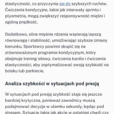
elastyczność, co przyczynia
się do
szybszych ruchów.
Ćwiczenia kondycyjne, takie jak interwały sprintu i
plyometria, mogą zwiększyć responsywność mięśni i
ogólną prędkość.
Dodatkowo, silne mięśnie rdzenia wspierają lepszą
równowagę i stabilność, umożliwiając szybsze zmiany
kierunku. Sportowcy powinni skupić się na
zrównoważonym programie kondycyjnym, który
obejmuje trening siłowy, ćwiczenia kardio i ćwiczenia
elastyczności, aby zoptymalizować swoją szybkość na
boisku lub parkiecie.
Analiza szybkości w sytuacjach pod presją
W sytuacjach pod presją szybkość staje się jeszcze
bardziej krytyczna, ponieważ zawodnicy muszą
podejmować decyzje w ułamku sekundy, będąc pod
stresem. Sytuacje takie jak akcje w ostatniej chwili czy