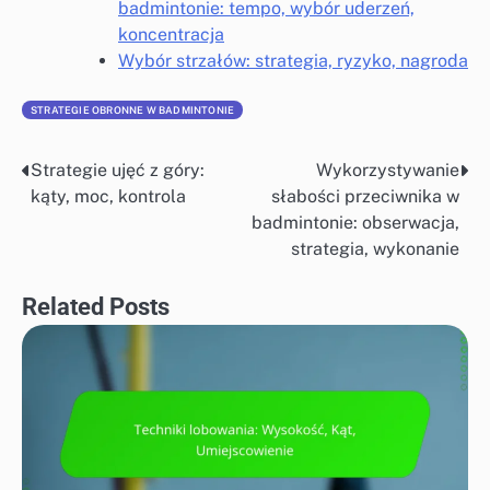
badmintonie: tempo, wybór uderzeń,
koncentracja
Wybór strzałów: strategia, ryzyko, nagroda
STRATEGIE OBRONNE W BADMINTONIE
Strategie ujęć z góry:
Wykorzystywanie
Post
kąty, moc, kontrola
słabości przeciwnika w
navigation
badmintonie: obserwacja,
strategia, wykonanie
Related Posts