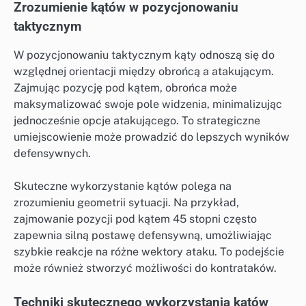
Zrozumienie kątów w pozycjonowaniu
taktycznym
W pozycjonowaniu taktycznym kąty odnoszą się do
względnej orientacji między obrońcą a atakującym.
Zajmując pozycję pod kątem, obrońca może
maksymalizować swoje pole widzenia, minimalizując
jednocześnie opcje atakującego. To strategiczne
umiejscowienie może prowadzić do lepszych wyników
defensywnych.
Skuteczne wykorzystanie kątów polega na
zrozumieniu geometrii sytuacji. Na przykład,
zajmowanie pozycji pod kątem 45 stopni często
zapewnia silną postawę defensywną, umożliwiając
szybkie reakcje na różne wektory ataku. To podejście
może również stworzyć możliwości do kontrataków.
Techniki skutecznego wykorzystania kątów