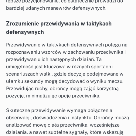
lepsze pozycjonowanie, co ostatecznie prowadzi do
bardziej udanych manewrów defensywnych.
Zrozumienie przewidywania w taktykach
defensywnych
Przewidywanie w taktykach defensywnych polega na
rozpoznawaniu wzorców w zachowaniu przeciwnika i
przewidywaniu ich następnych działań. Ta
umiejętność jest kluczowa w różnych sportach i
scenariuszach walki, gdzie decyzje podejmowane w
ułamku sekundy mogą decydować o wyniku meczu.
Przewidując ruchy, obrońcy mogą zająć korzystną
pozycję, minimalizując opcje przeciwnika.
Skuteczne przewidywanie wymaga połączenia
obserwacji, doświadczenia i instynktu. Obrońcy muszą
analizować mowę ciała przeciwnika, wcześniejsze
działania, a nawet subtelne sygnały, które wskazują