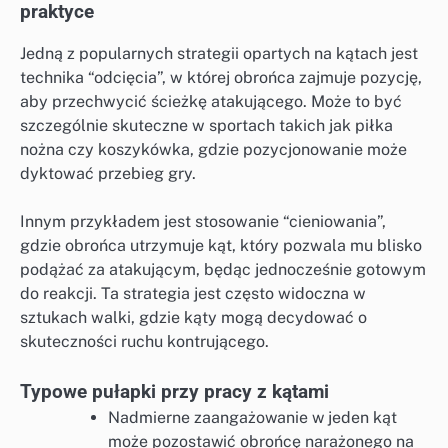
praktyce
Jedną z popularnych strategii opartych na kątach jest
technika “odcięcia”, w której obrońca zajmuje pozycję,
aby przechwycić ścieżkę atakującego. Może to być
szczególnie skuteczne w sportach takich jak piłka
nożna czy koszykówka, gdzie pozycjonowanie może
dyktować przebieg gry.
Innym przykładem jest stosowanie “cieniowania”,
gdzie obrońca utrzymuje kąt, który pozwala mu blisko
podążać za atakującym, będąc jednocześnie gotowym
do reakcji. Ta strategia jest często widoczna w
sztukach walki, gdzie kąty mogą decydować o
skuteczności ruchu kontrującego.
Typowe pułapki przy pracy z kątami
Nadmierne zaangażowanie w jeden kąt
może pozostawić obrońcę narażonego na