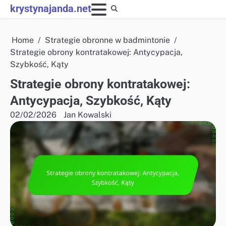
Skip
krystynajanda.net
to
content
Home
Strategie obronne w badmintonie
Strategie obrony kontratakowej: Antycypacja,
Szybkość, Kąty
Strategie obrony kontratakowej:
Antycypacja, Szybkość, Kąty
02/02/2026
Jan Kowalski