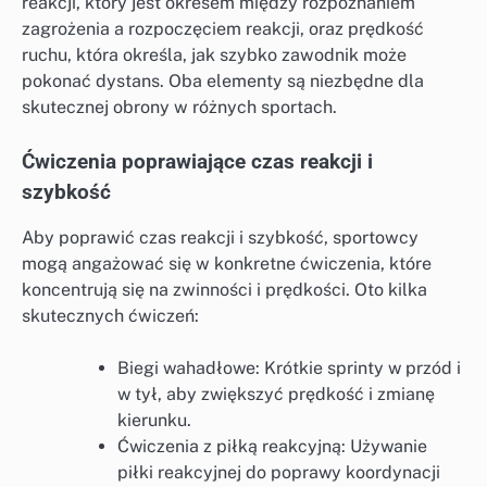
reakcji, który jest okresem między rozpoznaniem
zagrożenia a rozpoczęciem reakcji, oraz prędkość
ruchu, która określa, jak szybko zawodnik może
pokonać dystans. Oba elementy są niezbędne dla
skutecznej obrony w różnych sportach.
Ćwiczenia poprawiające czas reakcji i
szybkość
Aby poprawić czas reakcji i szybkość, sportowcy
mogą angażować się w konkretne ćwiczenia, które
koncentrują się na zwinności i prędkości. Oto kilka
skutecznych ćwiczeń:
Biegi wahadłowe: Krótkie sprinty w przód i
w tył, aby zwiększyć prędkość i zmianę
kierunku.
Ćwiczenia z piłką reakcyjną: Używanie
piłki reakcyjnej do poprawy koordynacji