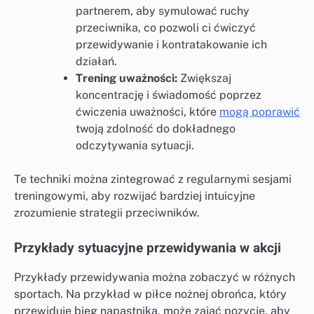
partnerem, aby symulować ruchy
przeciwnika, co pozwoli ci ćwiczyć
przewidywanie i kontratakowanie ich
działań.
Trening uważności:
Zwiększaj
koncentrację i świadomość poprzez
ćwiczenia uważności, które
mogą poprawić
twoją zdolność do dokładnego
odczytywania sytuacji.
Te techniki można zintegrować z regularnymi sesjami
treningowymi, aby rozwijać bardziej intuicyjne
zrozumienie strategii przeciwników.
Przykłady sytuacyjne przewidywania w akcji
Przykłady przewidywania można zobaczyć w różnych
sportach. Na przykład w piłce nożnej obrońca, który
przewiduje bieg napastnika, może zająć pozycję, aby