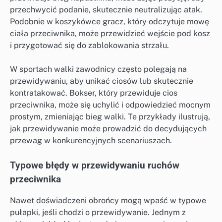
przechwycić podanie, skutecznie neutralizując atak.
Podobnie w koszykówce gracz, który odczytuje mowę
ciała przeciwnika, może przewidzieć wejście pod kosz
i przygotować się do zablokowania strzału.
W sportach walki zawodnicy często polegają na
przewidywaniu, aby unikać ciosów lub skutecznie
kontratakować. Bokser, który przewiduje cios
przeciwnika, może się uchylić i odpowiedzieć mocnym
prostym, zmieniając bieg walki. Te przykłady ilustrują,
jak przewidywanie może prowadzić do decydujących
przewag w konkurencyjnych scenariuszach.
Typowe błędy w przewidywaniu ruchów
przeciwnika
Nawet doświadczeni obrońcy mogą wpaść w typowe
pułapki, jeśli chodzi o przewidywanie. Jednym z