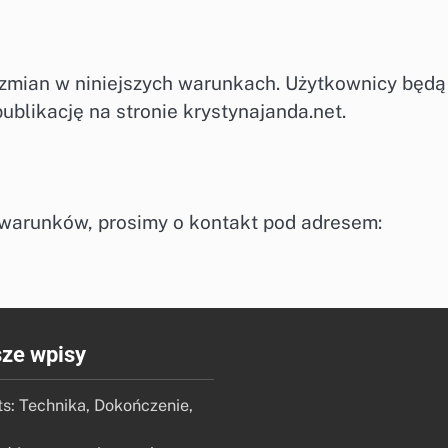
zmian w niniejszych warunkach. Użytkownicy będą
blikację na stronie krystynajanda.net.
 warunków, prosimy o kontakt pod adresem:
ze wpisy
s: Technika, Dokończenie,