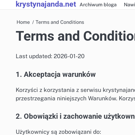
krystynajanda.net
Skip
Archiwum bloga
Nawi
to
content
Home
Terms and Conditions
Terms and Conditio
Last updated: 2026-01-20
1. Akceptacja warunków
Korzyści z korzystania z serwisu krystynaja
przestrzegania niniejszych Warunków. Korzyst
2. Obowiązki i zachowanie użytkow
Użytkownicy są zobowiązani do: