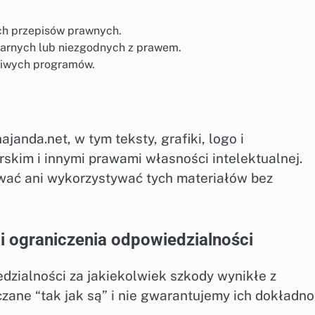
ch przepisów prawnych.
garnych lub niezgodnych z prawem.
dliwych programów.
janda.net, w tym teksty, grafiki, logo i
kim i innymi prawami własności intelektualnej.
wać ani wykorzystywać tych materiałów bez
 i ograniczenia odpowiedzialności
dzialności za jakiekolwiek szkody wynikłe z
rczane “tak jak są” i nie gwarantujemy ich dokładno