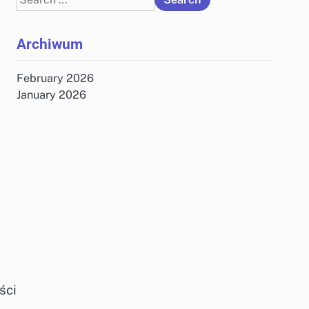
for:
Archiwum
February 2026
January 2026
ści