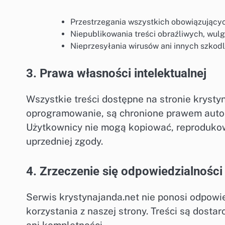
Przestrzegania wszystkich obowiązujący
Niepublikowania treści obraźliwych, wul
Nieprzesyłania wirusów ani innych szko
3. Prawa własności intelektualnej
Wszystkie treści dostępne na stronie krystyna
oprogramowanie, są chronione prawem autors
Użytkownicy nie mogą kopiować, reproduko
uprzedniej zgody.
4. Zrzeczenie się odpowiedzialności
Serwis krystynajanda.net nie ponosi odpowie
korzystania z naszej strony. Treści są dosta